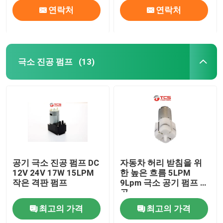
연락처
연락처
극소 진공 펌프
(13)
공기 극소 진공 펌프 DC
자동차 허리 받침을 위
12V 24V 17W 15LPM
한 높은 흐름 5LPM
작은 격판 펌프
9Lpm 극소 공기 펌프 진
공
최고의 가격
최고의 가격