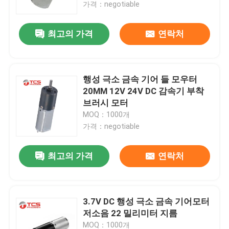
가격：negotiable
최고의 가격
연락처
행성 극소 금속 기어 들 모우터
20MM 12V 24V DC 감속기 부착
브러시 모터
MOQ：1000개
가격：negotiable
최고의 가격
연락처
집
제품
3.7V DC 행성 극소 금속 기어모터
저소음 22 밀리미터 지름
VR 쇼
MOQ：1000개