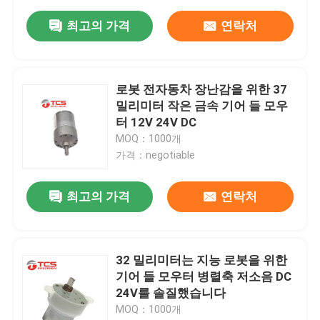
최고의 가격
연락처
로봇 전자동차 장난감을 위한 37
밀리미터 작은 금속 기어 들 모우
터 12V 24V DC
MOQ：1000개
가격：negotiable
최고의 가격
연락처
32 밀리미터는 지능 로봇을 위한
기어 들 모우터 병렬축 저소음 DC
24V를 솔질했습니다
MOQ：1000개