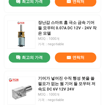
최고의 가격
연락처
장난감 스마트 홈 극소 금속 기어
들 모우터 0.07A DC 12V - 24V 작
은 모델
MOQ：1000개
가격：negotiable
최고의 가격
연락처
기어가 넣어진 수직 행성 붓을 쓸
필요가 없는 웜 기어 들 모우터 저
속도 DC 6V 12V 24V
MOQ：1000개
가격：negotiable