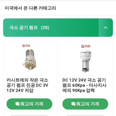
미국에서 온 다른 카테고리
극소 공기 펌프
(28)
카시트에의 작은 극소
DC 12V 24V 극소 공기
공기 펌프 진공 DC 3V
펌프 60Kpa - 마사지사
12V 24V 저압
에의 90Kpa 압력
최고의 가격
최고의 가격