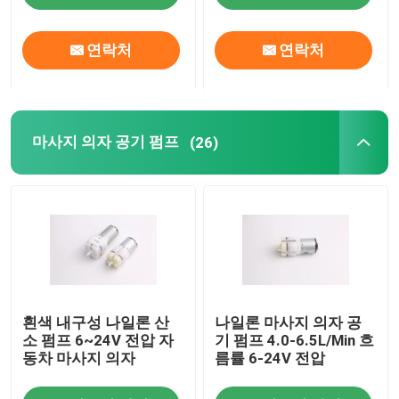
연락처
연락처
마사지 의자 공기 펌프
(26)
흰색 내구성 나일론 산
나일론 마사지 의자 공
소 펌프 6~24V 전압 자
기 펌프 4.0-6.5L/Min 흐
동차 마사지 의자
름률 6-24V 전압