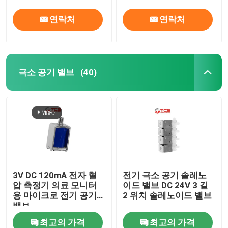
연락처
연락처
극소 공기 밸브
(40)
3V DC 120mA 전자 혈
전기 극소 공기 솔레노
압 측정기 의료 모니터
이드 밸브 DC 24V 3 길
용 마이크로 전기 공기
2 위치 솔레노이드 밸브
밸브
최고의 가격
최고의 가격