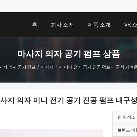
홈
회사 소개
제품 소개
VR 
마사지 의자 공기 펌프 상품
사지 의자 공기 펌프
/
마사지 의자 미니 전기 공기 진공 펌프 내구성 가벼
사지 의자 미니 전기 공기 진공 펌프 내구
원래 장소
브랜드 이