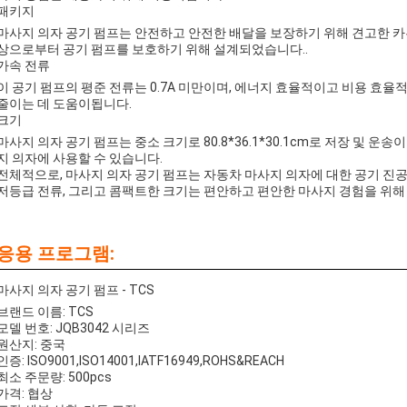
패키지
마사지 의자 공기 펌프는 안전하고 안전한 배달을 보장하기 위해 견고한 카
상으로부터 공기 펌프를 보호하기 위해 설계되었습니다..
가속 전류
이 공기 펌프의 평준 전류는 0.7A 미만이며, 에너지 효율적이고 비용 효
줄이는 데 도움이됩니다.
크기
마사지 의자 공기 펌프는 중소 크기로 80.8*36.1*30.1cm로 저장 및 
지 의자에 사용할 수 있습니다.
전체적으로, 마사지 의자 공기 펌프는 자동차 마사지 의자에 대한 공기 진
저등급 전류, 그리고 콤팩트한 크기는 편안하고 편안한 마사지 경험을 위해
응용 프로그램:
마사지 의자 공기 펌프 - TCS
브랜드 이름: TCS
모델 번호: JQB3042 시리즈
원산지: 중국
인증: ISO9001,ISO14001,IATF16949,ROHS&REACH
최소 주문량: 500pcs
가격: 협상