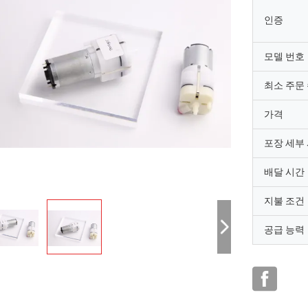
인증
모델 번호
최소 주문
가격
포장 세부
배달 시간
지불 조건
공급 능력