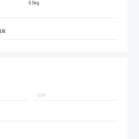
0.5kg
펌프