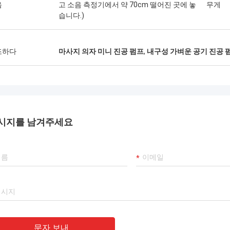
음
고 소음 측정기에서 약 70cm 떨어진 곳에 놓
무게
습니다.)
조하다
마사지 의자 미니 진공 펌프
,
내구성 가벼운 공기 진공 
시지를 남겨주세요
문자 보내