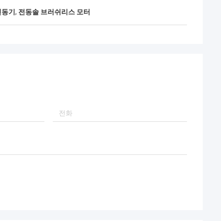
전동기
,
전동솔 브러쉬리스 모터