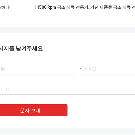
조하다
11500 Rpm 극소 직류 전동기
,
가전 제품류 극소 직류 
시지를 남겨주세요
문자 보내