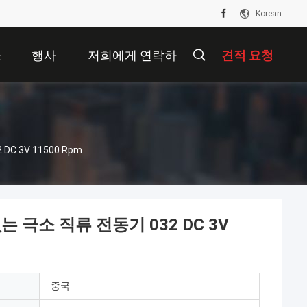
Korean
쇼
행사
저희에게 연락하
견적 요청
십시오
 3V 11500 Rpm
 극소 직류 전동기 032 DC 3V
중국