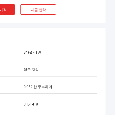
 가격
지금 연락
3개월~1년
영구 자석
0.062 한 무부하에
JFB1418