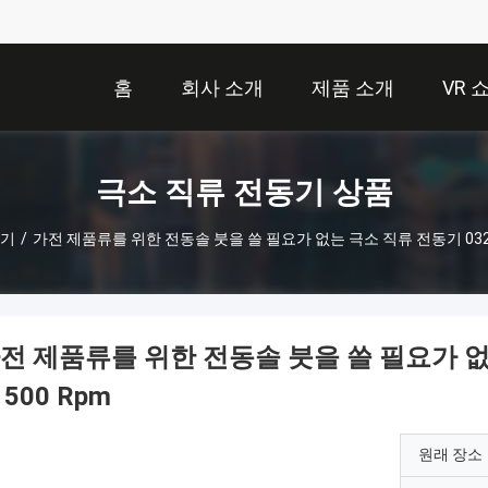
홈
회사 소개
제품 소개
VR 
극소 직류 전동기 상품
동기
/
가전 제품류를 위한 전동솔 붓을 쓸 필요가 없는 극소 직류 전동기 032 DC
전 제품류를 위한 전동솔 붓을 쓸 필요가 없는
1500 Rpm
원래 장소