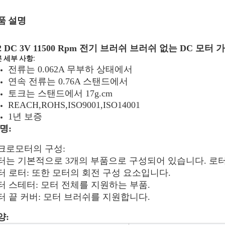
품 설명
32 DC 3V 11500 Rpm 전기 브러쉬 브러쉬 없는 DC 모
 세부 사항
:
전류는 0.062A 무부하 상태에서
연속 전류는 0.76A 스탠드에서
토크는 스탠드에서 17g.cm
REACH,ROHS,ISO9001,ISO14001
1년 보증
명:
크로모터의 구성:
터는 기본적으로 3개의 부품으로 구성되어 있습니다. 로터,
터 로터: 또한 모터의 회전 구성 요소입니다.
터 스테터: 모터 전체를 지원하는 부품.
터 끝 커버: 모터 브러쉬를 지원합니다.
양: