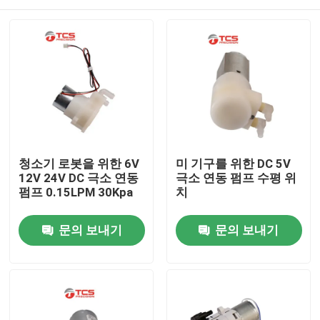
청소기 로봇을 위한 6V
미 기구를 위한 DC 5V
12V 24V DC 극소 연동
극소 연동 펌프 수평 위
펌프 0.15LPM 30Kpa
치
집
문의 보내기
문의 보내기
제품
VR 쇼