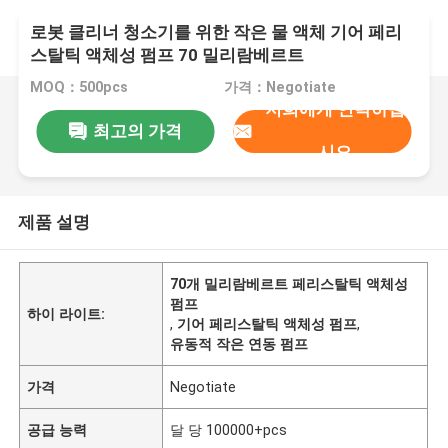
로봇 클리너 청소기를 위한 작은 물 액체 기어 페리
스탈틱 액체성 펌프 70 밀리람베르트
MOQ：500pcs
가격：Negotiate
저희에게 연락하십
최고의 가격
시오
제품 설명
70개 밀리람베르트 페리스탈틱 액체성
펌프
하이 라이트:
,
기어 페리스탈틱 액체성 펌프
,
유동적 작은 연동 펌프
가격
Negotiate
공급 능력
달 당 100000+pcs