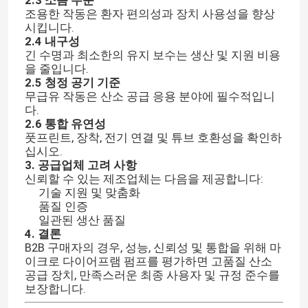
2.3 소음 수준
조용한 작동은 환자 편의성과 장치 사용성을 향상
시킵니다.
2.4 내구성
긴 수명과 최소한의 유지 보수는 생산 및 지원 비용
을 줄입니다.
2.5 청정 공기 기준
무급유 작동은 산소 공급 응용 분야에 필수적입니
다.
2.6 통합 유연성
풋프린트, 장착, 전기 연결 및 튜브 호환성을 확인하
십시오.
3. 공급업체 고려 사항
신뢰할 수 있는 제조업체는 다음을 제공합니다:
기술 지원 및 맞춤화
품질 인증
일관된 생산 품질
4. 결론
B2B 구매자의 경우, 성능, 신뢰성 및 통합을 위해 마
이크로 다이어프램 펌프를 평가하면 고품질 산소
공급 장치, 만족스러운 최종 사용자 및 규정 준수를
보장합니다.